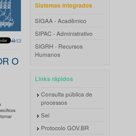
Sistemas integrados
SIGAA - Acadêmico
SIPAC - Administrativo
SIGRH - Recursos
Humanos
OR O
Links rápidos
Consulta pública de
processos
a
ecíficos
Sei
tornar
Protocolo GOV.BR