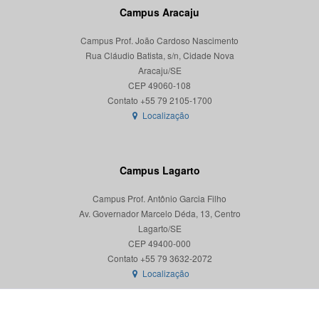
Campus Aracaju
Campus Prof. João Cardoso Nascimento
Rua Cláudio Batista, s/n, Cidade Nova
Aracaju/SE
CEP 49060-108
Localização
Campus Lagarto
Campus Prof. Antônio Garcia Filho
Av. Governador Marcelo Déda, 13, Centro
Lagarto/SE
CEP 49400-000
Localização