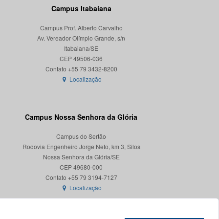
Campus Itabaiana
Campus Prof. Alberto Carvalho
Av. Vereador Olímpio Grande, s/n
Itabaiana/SE
CEP 49506-036
Localização
Campus Nossa Senhora da Glória
Campus do Sertão
Rodovia Engenheiro Jorge Neto, km 3, Silos
Nossa Senhora da Glória/SE
CEP 49680-000
Localização