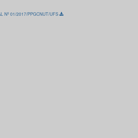
AL Nº 01/2017/PPGCNUT/UFS