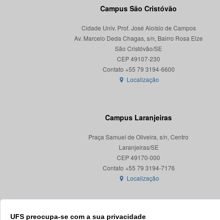
Campus São Cristóvão
Cidade Univ. Prof. José Aloísio de Campos
Av. Marcelo Deda Chagas, s/n, Bairro Rosa Elze
São Cristóvão/SE
CEP 49107-230
Localização
Campus Laranjeiras
Praça Samuel de Oliveira, s/n, Centro
Laranjeiras/SE
CEP 49170-000
Localização
UFS preocupa-se com a sua privacidade