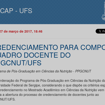
ICAP - UFS
27 de março de 2017, 18:46
REDENCIAMENTO PARA COMP
UADRO DOCENTE DO
PGCNUT/UFS
ama de Pós-Graduação em Ciências da Nutrição - PPGCNUT
rdenação do Programa de Pós-Graduação em Ciências da Nutrição d
rsidade Federal de Sergipe, considerando o que dispõe os critérios esp
credenciamento no Mestrado Acadêmico em Ciências da Nutrição vem 
ca a abertura do processo de credenciamento de docentes junto ao
NUT/UFS.