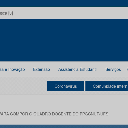
usca [3]
sa e Inovação
Extensão
Assistência Estudantil
Serviços
Coronavírus
Comunidade intern
PARA COMPOR O QUADRO DOCENTE DO PPGCNUT/UFS