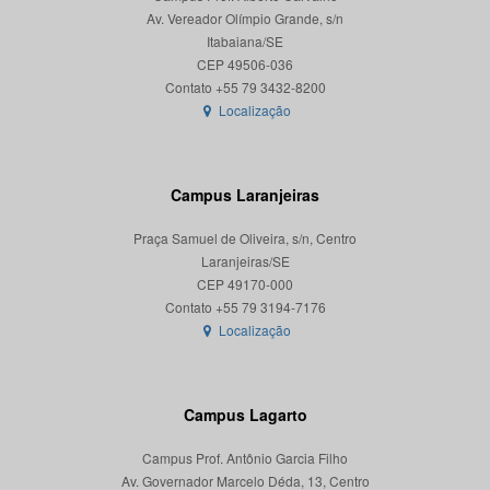
Av. Vereador Olímpio Grande, s/n
Itabaiana/SE
CEP 49506-036
Localização
Campus Laranjeiras
Praça Samuel de Oliveira, s/n, Centro
Laranjeiras/SE
CEP 49170-000
Localização
Campus Lagarto
Campus Prof. Antônio Garcia Filho
Av. Governador Marcelo Déda, 13, Centro