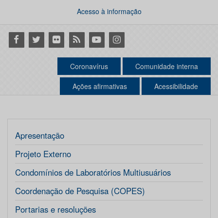
Acesso à informação
Facebook
Twitter
Flickr
RSS
Youtube
Instagram
Coronavírus
Comunidade interna
Ações afirmativas
Acessibilidade
Apresentação
Projeto Externo
Condomínios de Laboratórios Multiusuários
Coordenação de Pesquisa (COPES)
Portarias e resoluções