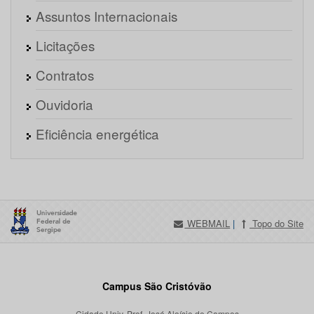
Assuntos Internacionais
Licitações
Contratos
Ouvidoria
Eficiência energética
WEBMAIL
|
Topo do Site
Campus São Cristóvão
Cidade Univ. Prof. José Aloísio de Campos