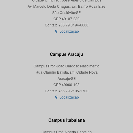
Av. Marcelo Deda Chagas, s/n, Bairro Rosa Elze
São Cristóvão/SE
CEP 49107-230
Localização
Campus Aracaju
Campus Prof. João Cardoso Nascimento
Rua Cláudio Batista, s/n, Cidade Nova
Aracaju/SE
CEP 49060-108
Localização
Campus Itabaiana
Campus Prof. Alberto Carvalho