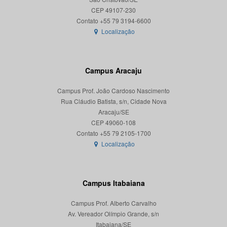
CEP 49107-230
Localização
Campus Aracaju
Campus Prof. João Cardoso Nascimento
Rua Cláudio Batista, s/n, Cidade Nova
Aracaju/SE
CEP 49060-108
Localização
Campus Itabaiana
Campus Prof. Alberto Carvalho
Av. Vereador Olímpio Grande, s/n
Itabaiana/SE