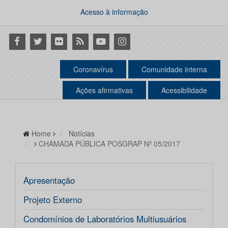
Acesso à informação
Facebook
Twitter
Flickr
RSS
Youtube
Instagram
Coronavírus
Comunidade interna
Ações afirmativas
Acessibilidade
Home
Notícias
CHAMADA PÚBLICA POSGRAP Nº 05/2017
Apresentação
Projeto Externo
Condomínios de Laboratórios Multiusuários