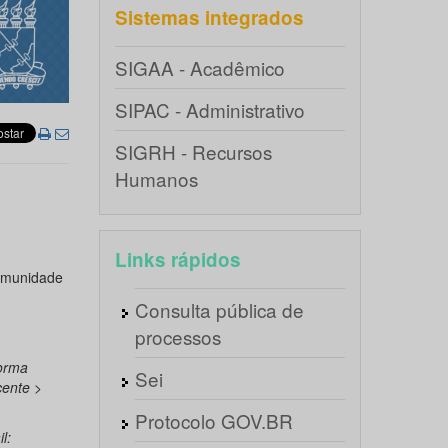
Sistemas integrados
SIGAA - Acadêmico
SIPAC - Administrativo
SIGRH - Recursos
Humanos
Links rápidos
omunidade
Consulta pública de
processos
forma
Sei
cente >
Protocolo GOV.BR
l: