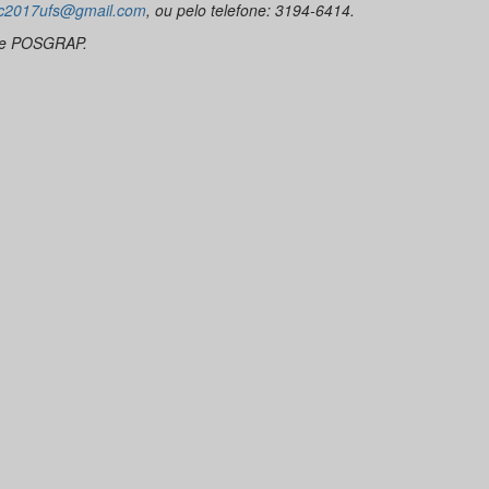
c2017ufs@gmail.com
, ou pelo telefone: 3194-6414.
pe POSGRAP.