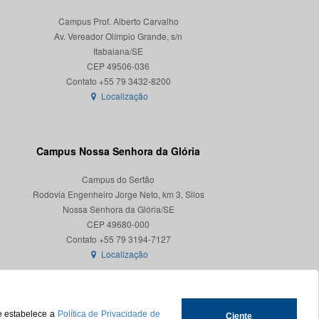
Campus Prof. Alberto Carvalho
Av. Vereador Olímpio Grande, s/n
Itabaiana/SE
CEP 49506-036
Localização
Campus Nossa Senhora da Glória
Campus do Sertão
Rodovia Engenheiro Jorge Neto, km 3, Silos
Nossa Senhora da Glória/SE
CEP 49680-000
Localização
ue estabelece a
Política de Privacidade de
Ciente