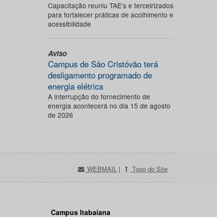
Capacitação reuniu TAE’s e terceirizados
para fortalecer práticas de acolhimento e
acessibilidade
Aviso
Campus de São Cristóvão terá
desligamento programado de
energia elétrica
A interrupção do fornecimento de
energia acontecerá no dia 15 de agosto
de 2026
WEBMAIL
|
Topo do Site
Campus Itabaiana