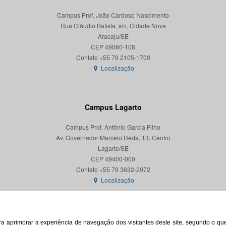
Campus Prof. João Cardoso Nascimento
Rua Cláudio Batista, s/n, Cidade Nova
Aracaju/SE
CEP 49060-108
Localização
Campus Lagarto
Campus Prof. Antônio Garcia Filho
Av. Governador Marcelo Déda, 13, Centro
Lagarto/SE
CEP 49400-000
Localização
para aprimorar a experiência de navegação dos visitantes deste site, segundo o q