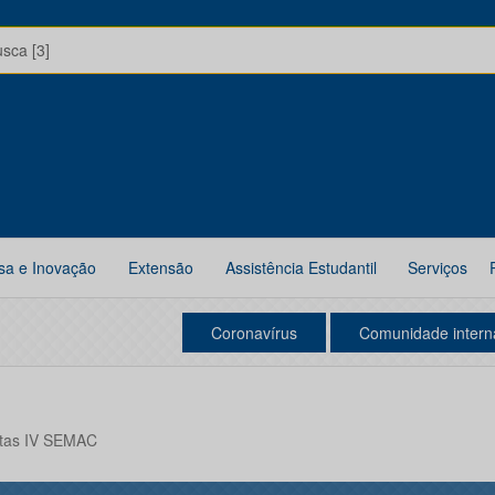
usca [3]
sa e Inovação
Extensão
Assistência Estudantil
Serviços
Coronavírus
Comunidade intern
tas IV SEMAC