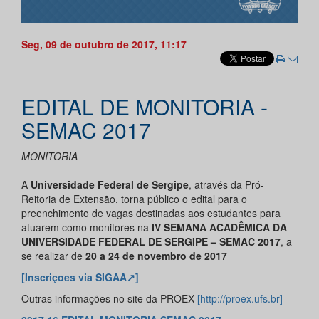
Seg, 09 de outubro de 2017, 11:17
EDITAL DE MONITORIA -
SEMAC 2017
MONITORIA
A
Universidade Federal de Sergipe
, através da Pró-
Reitoria de Extensão, torna público o edital para o
preenchimento de vagas destinadas aos estudantes para
atuarem como monitores na
IV SEMANA ACADÊMICA DA
UNIVERSIDADE FEDERAL DE SERGIPE – SEMAC 2017
, a
se realizar de
20 a 24 de novembro de 2017
[Inscriçoes via SIGAA
↗
]
Outras informações no site da PROEX
[http://proex.ufs.br]