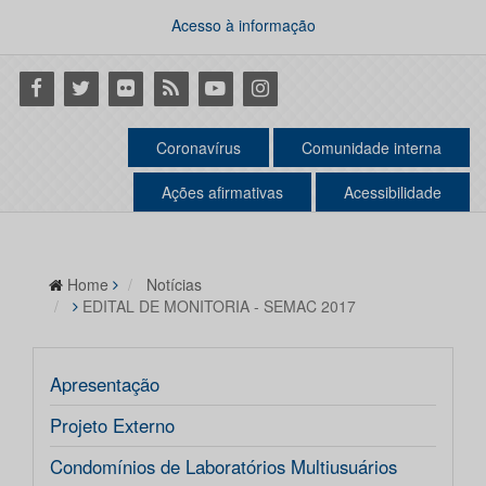
Acesso à informação
Facebook
Twitter
Flickr
RSS
Youtube
Instagram
Coronavírus
Comunidade interna
Ações afirmativas
Acessibilidade
Home
Notícias
EDITAL DE MONITORIA - SEMAC 2017
Apresentação
Projeto Externo
Condomínios de Laboratórios Multiusuários