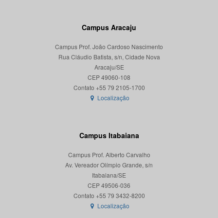
Campus Aracaju
Campus Prof. João Cardoso Nascimento
Rua Cláudio Batista, s/n, Cidade Nova
Aracaju/SE
CEP 49060-108
Localização
Campus Itabaiana
Campus Prof. Alberto Carvalho
Av. Vereador Olímpio Grande, s/n
Itabaiana/SE
CEP 49506-036
Localização