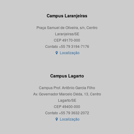
Campus Laranjeiras
Praça Samuel de Oliveira, s/n, Centro
Laranjeiras/SE
CEP 49170-000
Localização
Campus Lagarto
Campus Prof. Antônio Garcia Filho
Av. Governador Marcelo Déda, 13, Centro
Lagarto/SE
CEP 49400-000
Localização