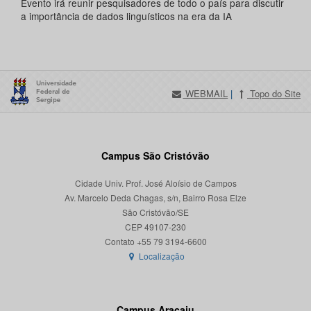
Evento irá reunir pesquisadores de todo o país para discutir
a importância de dados linguísticos na era da IA
WEBMAIL
|
Topo do Site
Campus São Cristóvão
Cidade Univ. Prof. José Aloísio de Campos
Av. Marcelo Deda Chagas, s/n, Bairro Rosa Elze
São Cristóvão/SE
CEP 49107-230
Localização
Campus Aracaju