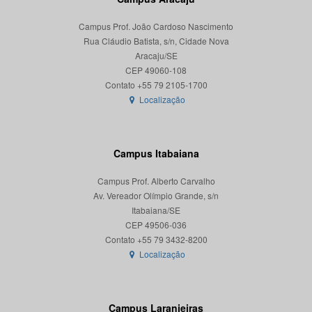
Campus Prof. João Cardoso Nascimento
Rua Cláudio Batista, s/n, Cidade Nova
Aracaju/SE
CEP 49060-108
Localização
Campus Itabaiana
Campus Prof. Alberto Carvalho
Av. Vereador Olímpio Grande, s/n
Itabaiana/SE
CEP 49506-036
Localização
Campus Laranjeiras