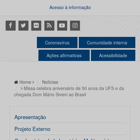
Acesso à informação
Facebook
Twitter
Flickr
RSS
Youtube
Instagram
Coronavírus
Comunidade interna
Ações afirmativas
Acessibilidade
Home
Notícias
Missa celebra aniversário de 50 anos da UFS e da
chegada Dom Mário Sivieri ao Brasil
Apresentação
Projeto Externo