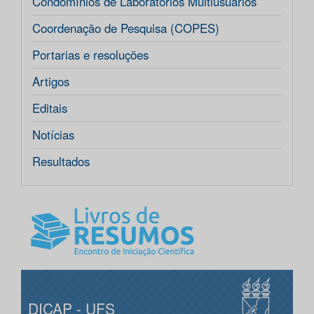
Condomínios de Laboratórios Multiusuários
Coordenação de Pesquisa (COPES)
Portarias e resoluções
Artigos
Editais
Notícias
Resultados
DICAP - UFS