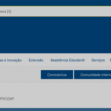
usca [3]
sa e Inovação
Extensão
Assistência Estudantil
Serviços
Coronavírus
Comunidade intern
ta PRODAP