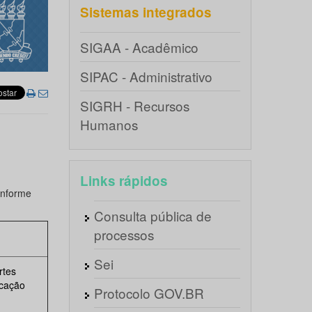
Sistemas integrados
SIGAA - Acadêmico
SIPAC - Administrativo
SIGRH - Recursos
Humanos
Links rápidos
onforme
Consulta pública de
processos
Sei
rtes
icação
Protocolo GOV.BR