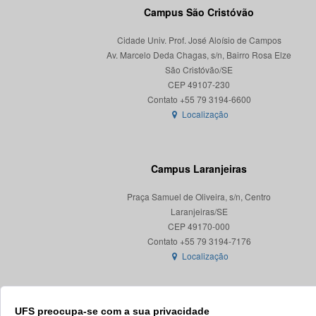
Campus São Cristóvão
Cidade Univ. Prof. José Aloísio de Campos
Av. Marcelo Deda Chagas, s/n, Bairro Rosa Elze
São Cristóvão/SE
CEP 49107-230
Localização
Campus Laranjeiras
Praça Samuel de Oliveira, s/n, Centro
Laranjeiras/SE
CEP 49170-000
Localização
UFS preocupa-se com a sua privacidade