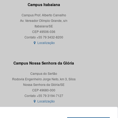
Campus Itabaiana
Campus Prof. Alberto Carvalho
Av. Vereador Olímpio Grande, s/n
Itabaiana/SE
CEP 49506-036
Localização
Campus Nossa Senhora da Glória
Campus do Sertão
Rodovia Engenheiro Jorge Neto, km 3, Silos
Nossa Senhora da Glória/SE
CEP 49680-000
Localização