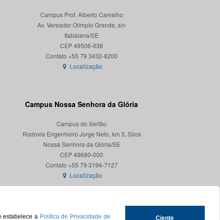
Campus Prof. Alberto Carvalho
Av. Vereador Olímpio Grande, s/n
Itabaiana/SE
CEP 49506-036
Localização
Campus Nossa Senhora da Glória
Campus do Sertão
Rodovia Engenheiro Jorge Neto, km 3, Silos
Nossa Senhora da Glória/SE
CEP 49680-000
Localização
ue estabelece a
Política de Privacidade de
Ciente