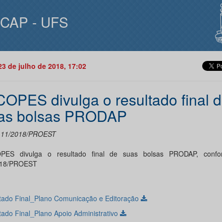
ICAP - UFS
23 de julho de 2018, 17:02
COPES divulga o resultado final 
as bolsas PRODAP
l 11/2018/PROEST
PES divulga o resultado final de suas bolsas PRODAP, confor
018/PROEST
tado Final_Plano Comunicação e Editoração
tado Final_Plano Apoio Administrativo