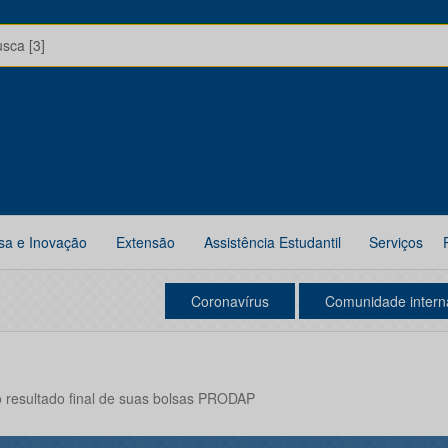
usca [3]
sa e Inovação
Extensão
Assistência Estudantil
Serviços
Coronavírus
Comunidade intern
 resultado final de suas bolsas PRODAP