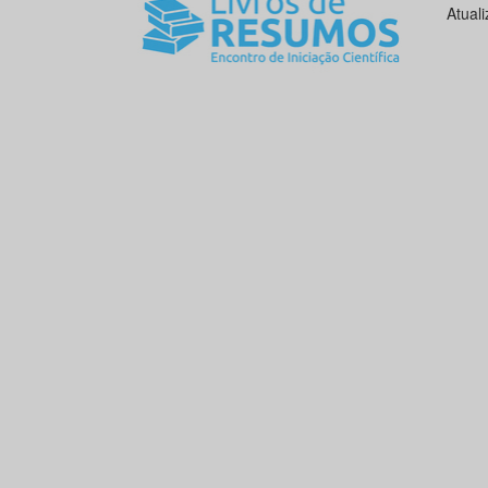
Atual