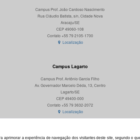
Campus Prof. João Cardoso Nascimento
Rua Cláudio Batista, s/n, Cidade Nova
Aracaju/SE
CEP 49060-108
Localização
Campus Lagarto
Campus Prof. Antônio Garcia Filho
Av. Governador Marcelo Déda, 13, Centro
Lagarto/SE
CEP 49400-000
Localização
para aprimorar a experiência de navegação dos visitantes deste site, segundo o q