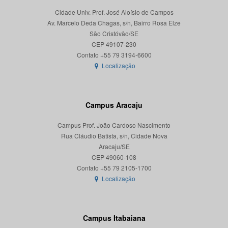
Cidade Univ. Prof. José Aloísio de Campos
Av. Marcelo Deda Chagas, s/n, Bairro Rosa Elze
São Cristóvão/SE
CEP 49107-230
Localização
Campus Aracaju
Campus Prof. João Cardoso Nascimento
Rua Cláudio Batista, s/n, Cidade Nova
Aracaju/SE
CEP 49060-108
Localização
Campus Itabaiana