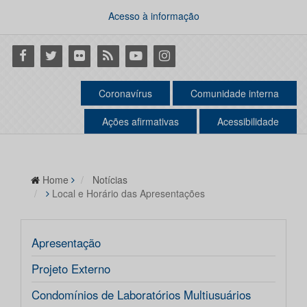
Acesso à informação
Facebook
Twitter
Flickr
RSS
Youtube
Instagram
Coronavírus
Comunidade interna
Ações afirmativas
Acessibilidade
Home
Notícias
Local e Horário das Apresentações
Apresentação
Projeto Externo
Condomínios de Laboratórios Multiusuários