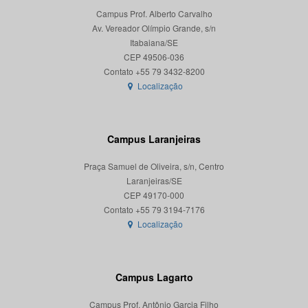
Campus Prof. Alberto Carvalho
Av. Vereador Olímpio Grande, s/n
Itabaiana/SE
CEP 49506-036
Localização
Campus Laranjeiras
Praça Samuel de Oliveira, s/n, Centro
Laranjeiras/SE
CEP 49170-000
Localização
Campus Lagarto
Campus Prof. Antônio Garcia Filho