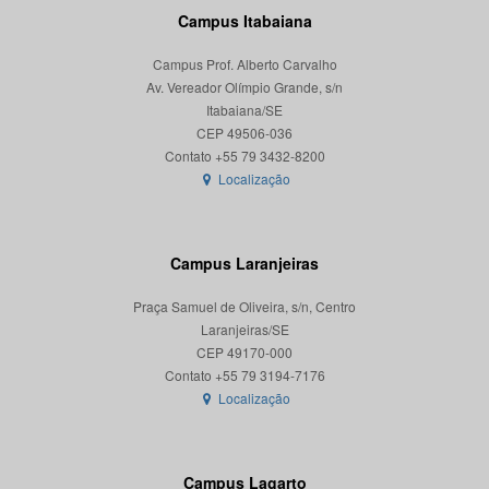
Campus Itabaiana
Campus Prof. Alberto Carvalho
Av. Vereador Olímpio Grande, s/n
Itabaiana/SE
CEP 49506-036
Localização
Campus Laranjeiras
Praça Samuel de Oliveira, s/n, Centro
Laranjeiras/SE
CEP 49170-000
Localização
Campus Lagarto