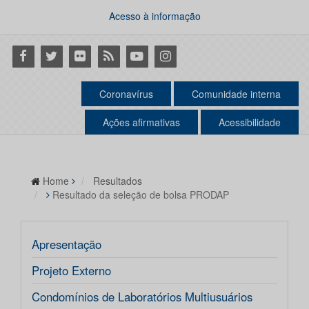
Acesso à informação
Facebook
Twitter
Flickr
RSS
Youtube
Instagram
Coronavírus
Comunidade interna
Ações afirmativas
Acessibilidade
Home
Resultados
Resultado da seleção de bolsa PRODAP
Apresentação
Projeto Externo
Condomínios de Laboratórios Multiusuários