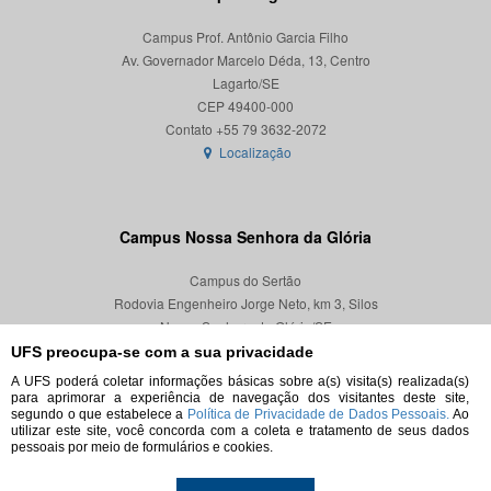
Campus Prof. Antônio Garcia Filho
Av. Governador Marcelo Déda, 13, Centro
Lagarto/SE
CEP 49400-000
Localização
Campus Nossa Senhora da Glória
Campus do Sertão
Rodovia Engenheiro Jorge Neto, km 3, Silos
Nossa Senhora da Glória/SE
CEP 49680-000
UFS preocupa-se com a sua privacidade
A UFS poderá coletar informações básicas sobre a(s) visita(s) realizada(s)
Localização
para aprimorar a experiência de navegação dos visitantes deste site,
segundo o que estabelece a
Política de Privacidade de Dados Pessoais.
Ao
utilizar este site, você concorda com a coleta e tratamento de seus dados
pessoais por meio de formulários e cookies.