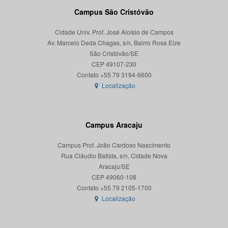
Campus São Cristóvão
Cidade Univ. Prof. José Aloísio de Campos
Av. Marcelo Deda Chagas, s/n, Bairro Rosa Elze
São Cristóvão/SE
CEP 49107-230
Localização
Campus Aracaju
Campus Prof. João Cardoso Nascimento
Rua Cláudio Batista, s/n, Cidade Nova
Aracaju/SE
CEP 49060-108
Localização