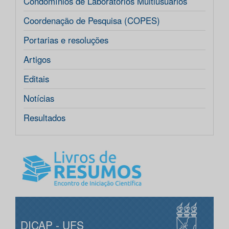
Condomínios de Laboratórios Multiusuários
Coordenação de Pesquisa (COPES)
Portarias e resoluções
Artigos
Editais
Notícias
Resultados
DICAP - UFS