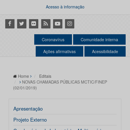
Acesso à informação
Facebook
Twitter
Flickr
RSS
Youtube
Instagram
Coronavírus
Comunidade interna
Ações afirmativas
Acessibilidade
Home
Editais
NOVAS CHAMADAS PÚBLICAS MCTIC/FINEP
(02/01/2019)
Apresentação
Projeto Externo