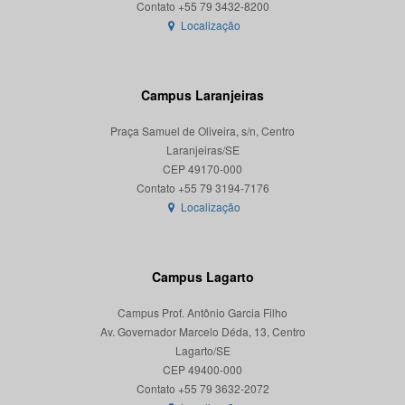
Localização
Campus Laranjeiras
Praça Samuel de Oliveira, s/n, Centro
Laranjeiras/SE
CEP 49170-000
Localização
Campus Lagarto
Campus Prof. Antônio Garcia Filho
Av. Governador Marcelo Déda, 13, Centro
Lagarto/SE
CEP 49400-000