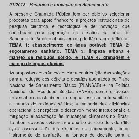
01/2018 - Pesquisa e Inovação em Saneamento
A presente Chamada Pública tem por objetivo selecionar
propostas para apoio financeiro a projetos institucionais de
pesquisa científica e tecnológica e de inovação, que
contribuam para superação de desafios na área de
Saneamento Ambiental nos temas prioritários ora definidos:
TEMA 1: abastecimento de água potável; TEMA 2:
esgotamento sanitário; TEMA 3: limpeza urbana e
manejo de resíduos sólido; e TEMA 4: drenagem e
manejo de águas pluviais
.
As propostas deverão evidenciar a contribuição das soluções
para a redução dos déficits e desafios apontados no Plano
Nacional de Saneamento Básico (PLANSAB) e na Política
Nacional de Resíduos Sólidos (PNRS), como o acesso
universal ao abastecimento de água, esgotamento sanitário
e manejo de resíduos sólidos; a melhoria das eficiências
operacional e energética; o desenvolvimento institucional e a
mitigação e adaptação às mudanças climáticas no Brasil.
Também deverão evidenciar a análise do ciclo de vida (“life
cycle assessment”) dos sistemas de saneamento, como
instrumento de avaliação na tomada de decisão para a