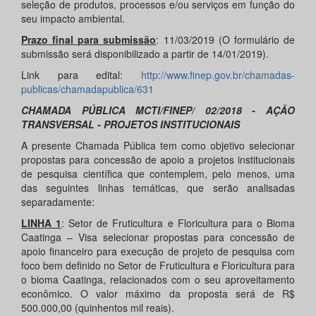
seleção de produtos, processos e/ou serviços em função do
seu impacto ambiental.
Prazo final para submissão
: 11/03/2019 (O formulário de
submissão será disponibilizado a partir de 14/01/2019).
Link para edital:
http://www.finep.gov.br/chamadas-
publicas/chamadapublica/631
CHAMADA PÚBLICA MCTI/FINEP/ 02/2018 - AÇÃO
TRANSVERSAL - PROJETOS INSTITUCIONAIS
A presente Chamada Pública tem como objetivo selecionar
propostas para concessão de apoio a projetos institucionais
de pesquisa científica que contemplem, pelo menos, uma
das seguintes linhas temáticas, que serão analisadas
separadamente:
LINHA 1
: Setor de Fruticultura e Floricultura para o Bioma
Caatinga – Visa selecionar propostas para concessão de
apoio financeiro para execução de projeto de pesquisa com
foco bem definido no Setor de Fruticultura e Floricultura para
o bioma Caatinga, relacionados com o seu aproveitamento
econômico. O valor máximo da proposta será de R$
500.000,00 (quinhentos mil reais).