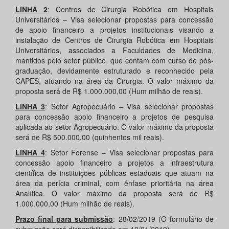
LINHA 2
: Centros de Cirurgia Robótica em Hospitais
Universitários – Visa selecionar propostas para concessão
de apoio financeiro a projetos institucionais visando a
instalação de Centros de Cirurgia Robótica em Hospitais
Universitários, associados a Faculdades de Medicina,
mantidos pelo setor público, que contam com curso de pós-
graduação, devidamente estruturado e reconhecido pela
CAPES, atuando na área da Cirurgia. O valor máximo da
proposta será de R$ 1.000.000,00 (Hum milhão de reais).
LINHA 3
: Setor Agropecuário – Visa selecionar propostas
para concessão apoio financeiro a projetos de pesquisa
aplicada ao setor Agropecuário. O valor máximo da proposta
será de R$ 500.000,00 (quinhentos mil reais).
LINHA 4
: Setor Forense – Visa selecionar propostas para
concessão apoio financeiro a projetos a infraestrutura
científica de instituições públicas estaduais que atuam na
área da perícia criminal, com ênfase prioritária na área
Analítica. O valor máximo da proposta será de R$
1.000.000,00 (Hum milhão de reais).
Prazo final para submissão
: 28/02/2019 (O formulário de