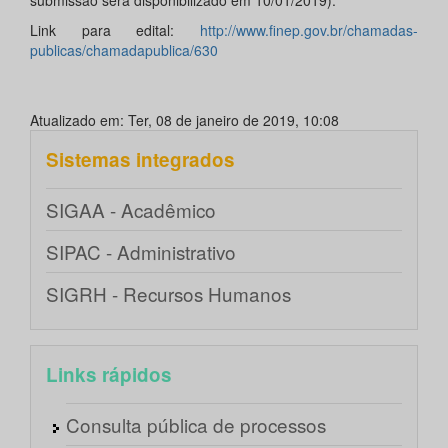
submissão será disponibilizado em 10/01/2019).
Link para edital:
http://www.finep.gov.br/chamadas-
publicas/chamadapublica/630
Atualizado em: Ter, 08 de janeiro de 2019, 10:08
Sistemas integrados
SIGAA - Acadêmico
SIPAC - Administrativo
SIGRH - Recursos Humanos
Links rápidos
Consulta pública de processos