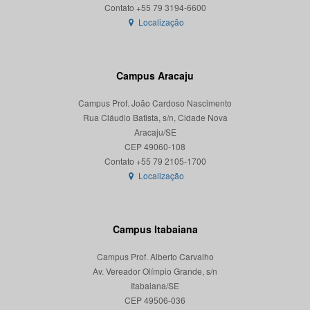
Localização
Campus Aracaju
Campus Prof. João Cardoso Nascimento
Rua Cláudio Batista, s/n, Cidade Nova
Aracaju/SE
CEP 49060-108
Localização
Campus Itabaiana
Campus Prof. Alberto Carvalho
Av. Vereador Olímpio Grande, s/n
Itabaiana/SE
CEP 49506-036