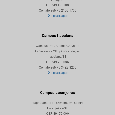
CEP 49060-108
Localização
Campus Itabaiana
Campus Prof. Alberto Carvalho
Av. Vereador Olímpio Grande, s/n
Itabaiana/SE
CEP 49506-036
Localização
Campus Laranjeiras
Praça Samuel de Oliveira, s/n, Centro
Laranjeiras/SE
CEP 49170-000