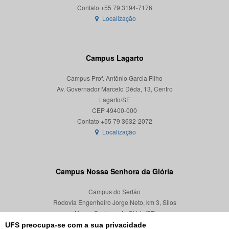
Localização
Campus Lagarto
Campus Prof. Antônio Garcia Filho
Av. Governador Marcelo Déda, 13, Centro
Lagarto/SE
CEP 49400-000
Localização
Campus Nossa Senhora da Glória
Campus do Sertão
Rodovia Engenheiro Jorge Neto, km 3, Silos
Nossa Senhora da Glória/SE
CEP 49680-000
UFS preocupa-se com a sua privacidade