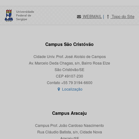
WEBMAIL
|
Topo do Site
Campus São Cristóvão
Cidade Univ. Prof. José Aloísio de Campos
Av. Marcelo Deda Chagas, s/n, Bairro Rosa Elze
São Cristóvão/SE
CEP 49107-230
Localização
Campus Aracaju
Campus Prof. João Cardoso Nascimento
Rua Cláudio Batista, s/n, Cidade Nova
Aracaju/SE