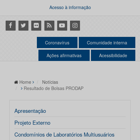
Acesso à informação
Facebook
Twitter
Flickr
RSS
Youtube
Instagram
Coronavírus
Comunidade interna
Ações afirmativas
Acessibilidade
Home
Notícias
Resultado de Bolsas PRODAP
Apresentação
Projeto Externo
Condomínios de Laboratórios Multiusuários