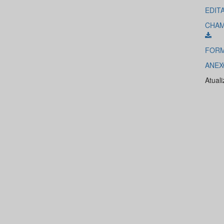
EDIT
CHAM
FORM
ANEX
Atual