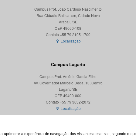
Campus Prof. João Cardoso Nascimento
Rua Cláudio Batista, s/n, Cidade Nova
Aracaju/SE
CEP 49060-108
Localização
Campus Lagarto
Campus Prof. Antônio Garcia Filho
Av. Governador Marcelo Déda, 13, Centro
Lagarto/SE
CEP 49400-000
Localização
para aprimorar a experiência de navegação dos visitantes deste site, segundo o q