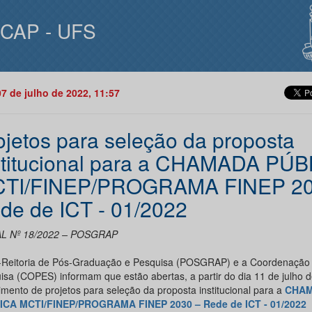
ICAP - UFS
07 de julho de 2022, 11:57
ojetos para seleção da proposta
stitucional para a CHAMADA PÚB
TI/FINEP/PROGRAMA FINEP 20
de de ICT - 01/2022
L Nº 18/2022 – POSGRAP
-Reitoria de Pós-Graduação e Pesquisa (POSGRAP) e a Coordenação
isa (COPES) informam que estão abertas, a partir do dia 11 de julho d
imento de projetos para seleção da proposta institucional para a
CHA
ICA MCTI/FINEP/PROGRAMA FINEP 2030 – Rede de ICT - 01/2022