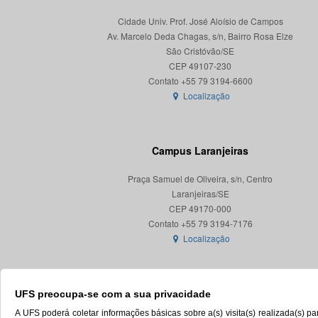
Cidade Univ. Prof. José Aloísio de Campos
Av. Marcelo Deda Chagas, s/n, Bairro Rosa Elze
São Cristóvão/SE
CEP 49107-230
Localização
Campus Laranjeiras
Praça Samuel de Oliveira, s/n, Centro
Laranjeiras/SE
CEP 49170-000
Localização
UFS preocupa-se com a sua privacidade
A UFS poderá coletar informações básicas sobre a(s) visita(s) realizada(s) 