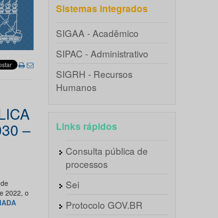
Sistemas integrados
SIGAA - Acadêmico
SIPAC - Administrativo
SIGRH - Recursos
Humanos
LICA
30 –
Links rápidos
Consulta pública de
processos
Sei
 de
e 2022, o
MADA
Protocolo GOV.BR