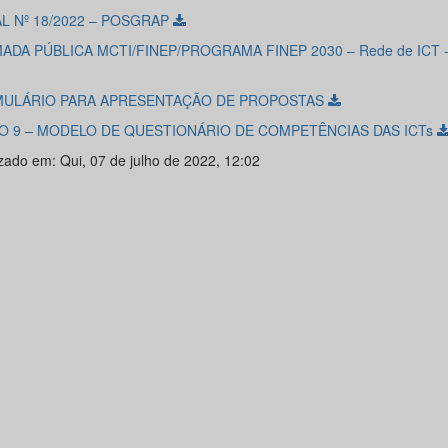
AL Nº 18/2022 – POSGRAP
ADA PÚBLICA MCTI/FINEP/PROGRAMA FINEP 2030 – Rede de ICT -
ULÁRIO PARA APRESENTAÇÃO DE PROPOSTAS
O 9 – MODELO DE QUESTIONÁRIO DE COMPETÊNCIAS DAS ICTs
izado em: Qui, 07 de julho de 2022, 12:02