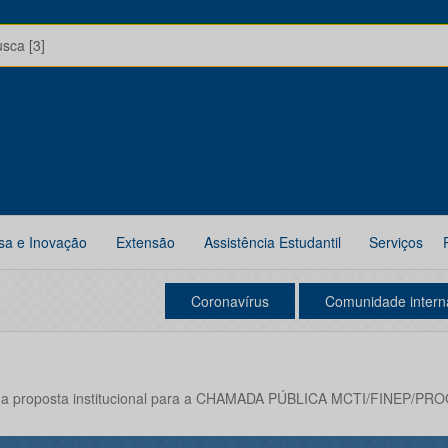
usca [3]
sa e Inovação
Extensão
Assistência Estudantil
Serviços
Coronavírus
Comunidade intern
o da proposta institucional para a CHAMADA PÚBLICA MCTI/FINEP/PR