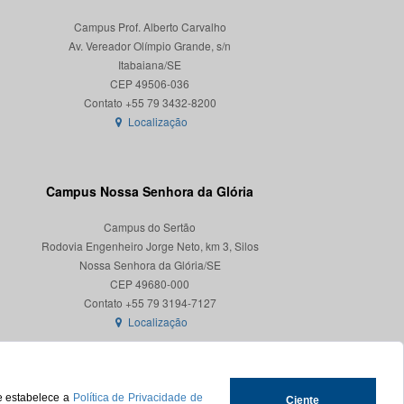
Campus Prof. Alberto Carvalho
Av. Vereador Olímpio Grande, s/n
Itabaiana/SE
CEP 49506-036
Localização
Campus Nossa Senhora da Glória
Campus do Sertão
Rodovia Engenheiro Jorge Neto, km 3, Silos
Nossa Senhora da Glória/SE
CEP 49680-000
Localização
ue estabelece a
Política de Privacidade de
Ciente