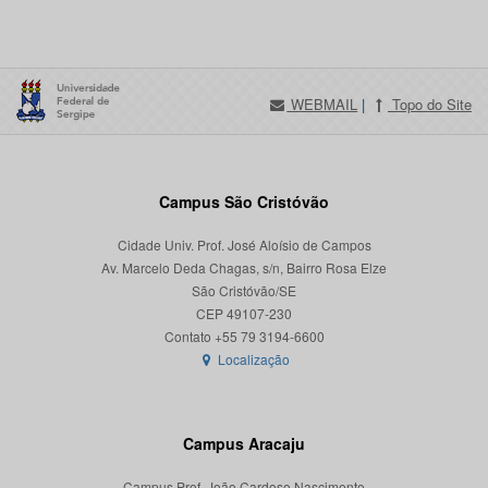
WEBMAIL
|
Topo do Site
Campus São Cristóvão
Cidade Univ. Prof. José Aloísio de Campos
Av. Marcelo Deda Chagas, s/n, Bairro Rosa Elze
São Cristóvão/SE
CEP 49107-230
Localização
Campus Aracaju
Campus Prof. João Cardoso Nascimento