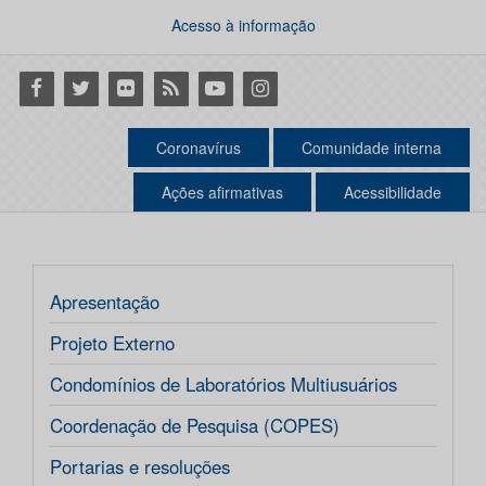
Acesso à informação
Facebook
Twitter
Flickr
RSS
Youtube
Instagram
Coronavírus
Comunidade interna
Ações afirmativas
Acessibilidade
Apresentação
Projeto Externo
Condomínios de Laboratórios Multiusuários
Coordenação de Pesquisa (COPES)
Portarias e resoluções