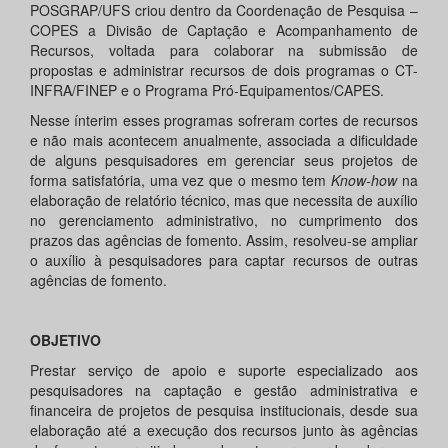
POSGRAP/UFS criou dentro da Coordenação de Pesquisa –
COPES a Divisão de Captação e Acompanhamento de
Recursos, voltada para colaborar na submissão de
propostas e administrar recursos de dois programas o CT-
INFRA/FINEP e o Programa Pró-Equipamentos/CAPES.
Nesse ínterim esses programas sofreram cortes de recursos
e não mais acontecem anualmente, associada a dificuldade
de alguns pesquisadores em gerenciar seus projetos de
forma satisfatória, uma vez que o mesmo tem
Know-how
na
elaboração de relatório técnico, mas que necessita de auxílio
no gerenciamento administrativo, no cumprimento dos
prazos das agências de fomento. Assim, resolveu-se ampliar
o auxílio à pesquisadores para captar recursos de outras
agências de fomento.
OBJETIVO
Prestar serviço de apoio e suporte especializado aos
pesquisadores na captação e gestão administrativa e
financeira de projetos de pesquisa institucionais, desde sua
elaboração até a execução dos recursos junto às agências