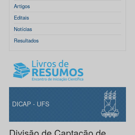
Artigos
Editais
Notícias
Resultados
DICAP - UFS
Divisão de Captação de