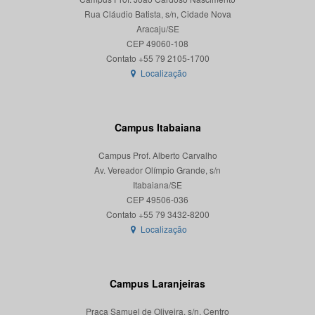
Rua Cláudio Batista, s/n, Cidade Nova
Aracaju/SE
CEP 49060-108
Localização
Campus Itabaiana
Campus Prof. Alberto Carvalho
Av. Vereador Olímpio Grande, s/n
Itabaiana/SE
CEP 49506-036
Localização
Campus Laranjeiras
Praça Samuel de Oliveira, s/n, Centro