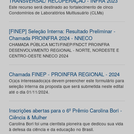
TRANSVERSAL/ RECUPERAÇÃO - INFRA 2023
Este recurso será destinado ao fortalecimento de cinco
Condomínios de Laboratórios Multiusuário (CLMs)
[FINEP] Seleção Interna: Resultado Preliminar -
Chamada PROINFRA 2024 - NNECO
CHAMADA PÚBLICA MCTI/FINEP/FNDCT PROINFRA
DESENVOLVIMENTO REGIONAL - NORTE, NORDESTE E
CENTRO-OESTE NNECO 2024
Chamada FINEP - PROINFRA REGIONAL - 2024
O(a)s interessado(a)s devem preencher este formulário para
seleção interna da proposta que será submetida neste edital
até o dia 01/11/2024.
Inscrições abertas para o 6º Prêmio Carolina Bori -
Ciência & Mulher
Carolina Bori foi uma cientista pioneira que dedicou sua vida
à defesa da ciência e da educação no Brasil.