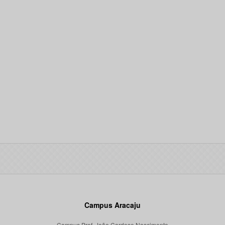
Campus Aracaju
Campus Prof. João Cardoso Nascimento