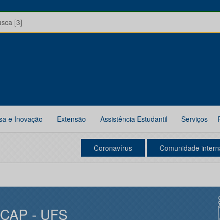
usca [3]
sa e Inovação
Extensão
Assistência Estudantil
Serviços
Coronavírus
Comunidade intern
ICAP - UFS