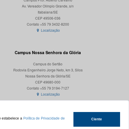
Av. Vereador Olímpio Grande, s/n
Itabaiana/SE
CEP 49506-036
Localização
Campus Nossa Senhora da Glória
Campus do Sertão
Rodovia Engenheiro Jorge Neto, km 3, Silos
Nossa Senhora da Glória/SE
CEP 49680-000
Localização
ue estabelece a
Política de Privacidade de
Ciente
.