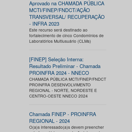
Aprovado na CHAMADA PÚBLICA
MCTI/FINEP/FNDCT/AÇÃO
TRANSVERSAL/ RECUPERAÇÃO
- INFRA 2023
Este recurso será destinado ao
fortalecimento de cinco Condomínios de
Laboratórios Multiusuário (CLMs)
[FINEP] Seleção Interna:
Resultado Preliminar - Chamada
PROINFRA 2024 - NNECO
CHAMADA PÚBLICA MCTI/FINEP/FNDCT
PROINFRA DESENVOLVIMENTO
REGIONAL - NORTE, NORDESTE E
CENTRO-OESTE NNECO 2024
Chamada FINEP - PROINFRA
REGIONAL - 2024
O(a)s interessado(a)s devem preencher