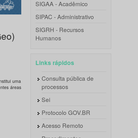
SIGAA - Acadêmico
SIPAC - Administrativo
SIGRH - Recursos
Geo)
Humanos
Links rápidos
Consulta pública de
stitui uma
processos
entes áreas
Sei
Protocolo GOV.BR
Acesso Remoto