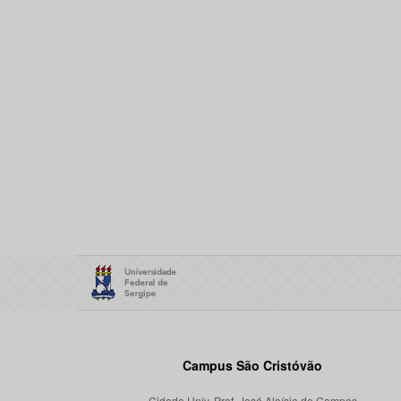
Campus São Cristóvão
Cidade Univ. Prof. José Aloísio de Campos