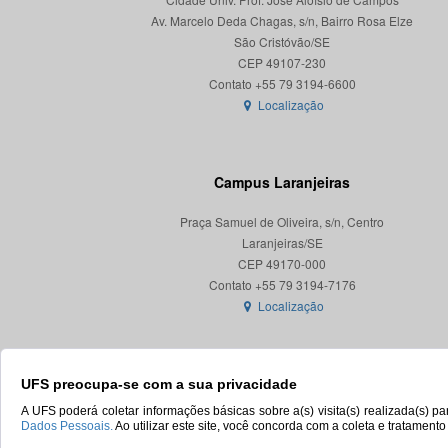
Av. Marcelo Deda Chagas, s/n, Bairro Rosa Elze
São Cristóvão/SE
CEP 49107-230
Localização
Campus Laranjeiras
Praça Samuel de Oliveira, s/n, Centro
Laranjeiras/SE
CEP 49170-000
Localização
UFS preocupa-se com a sua privacidade
A UFS poderá coletar informações básicas sobre a(s) visita(s) realizada(s) 
Dados Pessoais.
Ao utilizar este site, você concorda com a coleta e tratament