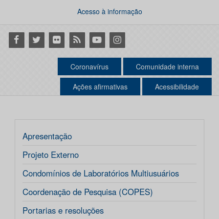
Acesso à informação
Facebook
Twitter
Flickr
RSS
Youtube
Instagram
Coronavírus
Comunidade interna
Ações afirmativas
Acessibilidade
Apresentação
Projeto Externo
Condomínios de Laboratórios Multiusuários
Coordenação de Pesquisa (COPES)
Portarias e resoluções