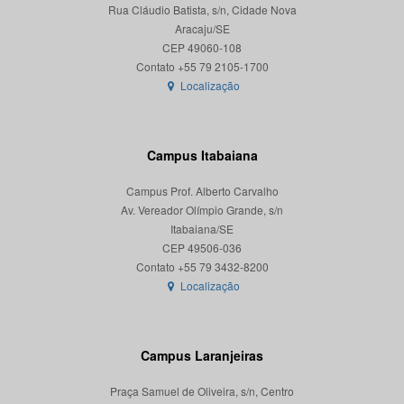
Rua Cláudio Batista, s/n, Cidade Nova
Aracaju/SE
CEP 49060-108
Localização
Campus Itabaiana
Campus Prof. Alberto Carvalho
Av. Vereador Olímpio Grande, s/n
Itabaiana/SE
CEP 49506-036
Localização
Campus Laranjeiras
Praça Samuel de Oliveira, s/n, Centro