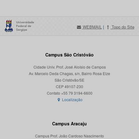
WEBMAIL
|
Topo do Site
Campus São Cristóvão
Cidade Univ. Prof. José Aloísio de Campos
Av. Marcelo Deda Chagas, s/n, Bairro Rosa Elze
São Cristóvão/SE
CEP 49107-230
Localização
Campus Aracaju
Campus Prof. João Cardoso Nascimento