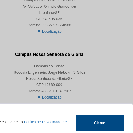
Av. Vereador Olímpio Grande, s/n
Itabaiana/SE
CEP 49506-036
Localização
Campus Nossa Senhora da Glória
Campus do Sertão
Rodovia Engenheiro Jorge Neto, km 3, Silos
Nossa Senhora da Glória/SE
CEP 49680-000
Localização
ue estabelece a
Política de Privacidade de
Ciente
.