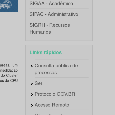
SIGAA - Acadêmico
SIPAC - Administrativo
SIGRH - Recursos
Humanos
Links rápidos
Consulta pública de
 áreas, um
nsolidação
processos
do Cluster
eos de CPU
Sei
Protocolo GOV.BR
Acesso Remoto