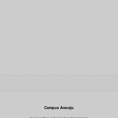
Campus Aracaju
Campus Prof. João Cardoso Nascimento