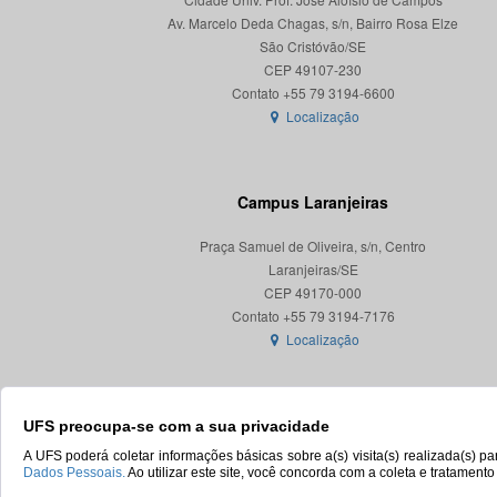
Av. Marcelo Deda Chagas, s/n, Bairro Rosa Elze
São Cristóvão/SE
CEP 49107-230
Localização
Campus Laranjeiras
Praça Samuel de Oliveira, s/n, Centro
Laranjeiras/SE
CEP 49170-000
Localização
UFS preocupa-se com a sua privacidade
A UFS poderá coletar informações básicas sobre a(s) visita(s) realizada(s) 
Dados Pessoais.
Ao utilizar este site, você concorda com a coleta e tratament