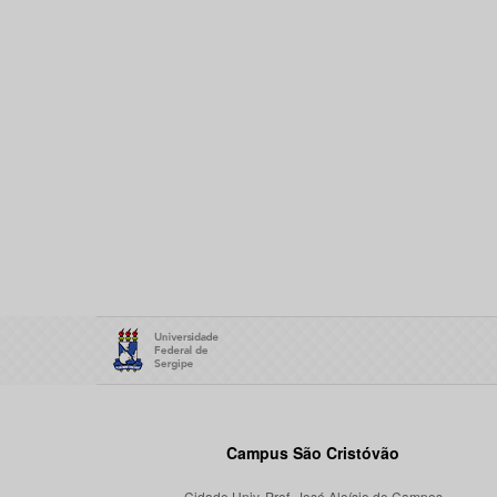
Campus São Cristóvão
Cidade Univ. Prof. José Aloísio de Campos