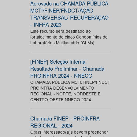
Aprovado na CHAMADA PÚBLICA
MCTI/FINEP/FNDCT/AÇÃO
TRANSVERSAL/ RECUPERAÇÃO
- INFRA 2023
Este recurso será destinado ao
fortalecimento de cinco Condomínios de
Laboratórios Multiusuário (CLMs)
[FINEP] Seleção Interna:
Resultado Preliminar - Chamada
PROINFRA 2024 - NNECO
CHAMADA PÚBLICA MCTI/FINEP/FNDCT
PROINFRA DESENVOLVIMENTO
REGIONAL - NORTE, NORDESTE E
CENTRO-OESTE NNECO 2024
Chamada FINEP - PROINFRA
REGIONAL - 2024
O(a)s interessado(a)s devem preencher