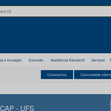
usca [3]
sa e Inovação
Extensão
Assistência Estudantil
Serviços
Coronavírus
Comunidade intern
ICAP - UFS