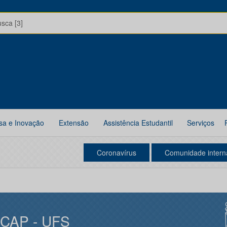
usca [3]
sa e Inovação
Extensão
Assistência Estudantil
Serviços
Coronavírus
Comunidade intern
ICAP - UFS