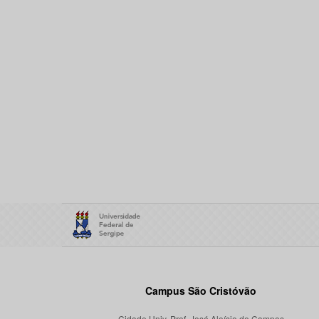
Campus São Cristóvão
Cidade Univ. Prof. José Aloísio de Campos