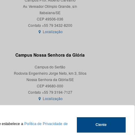
Av. Vereador Olímpio Grande, s/n
Itabaiana/SE
CEP 49506-036
Localização
Campus Nossa Senhora da Glória
Campus do Sertão
Rodovia Engenheiro Jorge Neto, km 3, Silos
Nossa Senhora da Glória/SE
CEP 49680-000
Localização
ue estabelece a
Política de Privacidade de
Ciente
.