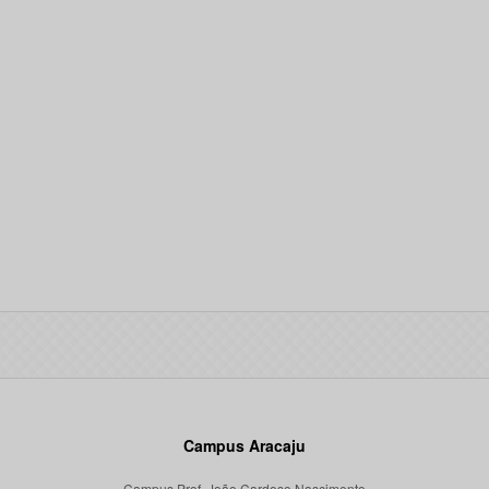
Campus Aracaju
Campus Prof. João Cardoso Nascimento