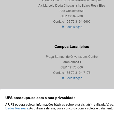
Av. Marcelo Deda Chagas, s/n, Bairro Rosa Elze
São Cristóvão/SE
CEP 49107-230
Localização
Campus Laranjeiras
Praça Samuel de Oliveira, s/n, Centro
Laranjeiras/SE
CEP 49170-000
Localização
UFS preocupa-se com a sua privacidade
A UFS poderá coletar informações básicas sobre a(s) visita(s) realizada(s) 
Dados Pessoais.
Ao utilizar este site, você concorda com a coleta e tratament