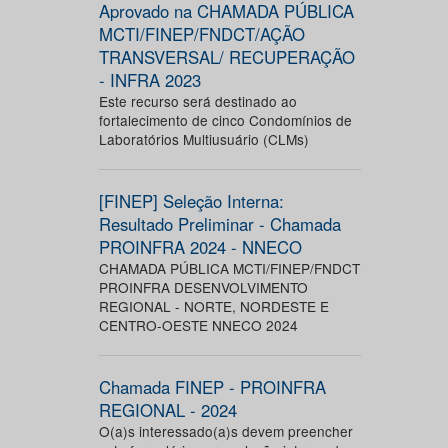
Aprovado na CHAMADA PÚBLICA
MCTI/FINEP/FNDCT/AÇÃO
TRANSVERSAL/ RECUPERAÇÃO
- INFRA 2023
Este recurso será destinado ao
fortalecimento de cinco Condomínios de
Laboratórios Multiusuário (CLMs)
[FINEP] Seleção Interna:
Resultado Preliminar - Chamada
PROINFRA 2024 - NNECO
CHAMADA PÚBLICA MCTI/FINEP/FNDCT
PROINFRA DESENVOLVIMENTO
REGIONAL - NORTE, NORDESTE E
CENTRO-OESTE NNECO 2024
Chamada FINEP - PROINFRA
REGIONAL - 2024
O(a)s interessado(a)s devem preencher