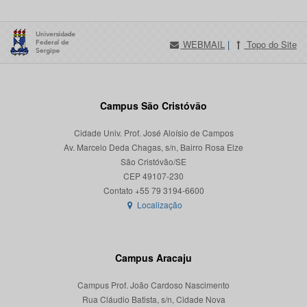
WEBMAIL
|
Topo do Site
Campus São Cristóvão
Cidade Univ. Prof. José Aloísio de Campos
Av. Marcelo Deda Chagas, s/n, Bairro Rosa Elze
São Cristóvão/SE
CEP 49107-230
Localização
Campus Aracaju
Campus Prof. João Cardoso Nascimento
Rua Cláudio Batista, s/n, Cidade Nova