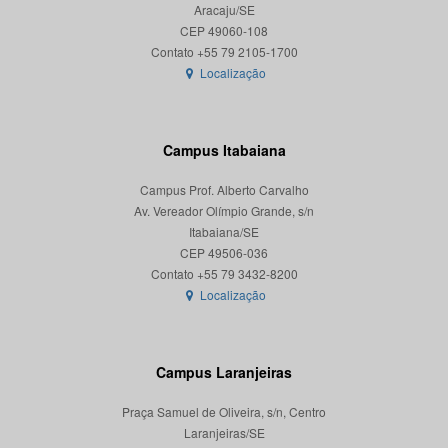
Aracaju/SE
CEP 49060-108
Localização
Campus Itabaiana
Campus Prof. Alberto Carvalho
Av. Vereador Olímpio Grande, s/n
Itabaiana/SE
CEP 49506-036
Localização
Campus Laranjeiras
Praça Samuel de Oliveira, s/n, Centro
Laranjeiras/SE