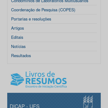
Condomínios de Laboratórios Multiusuários
Coordenação de Pesquisa (COPES)
Portarias e resoluções
Artigos
Editais
Notícias
Resultados
DICAP - UFS