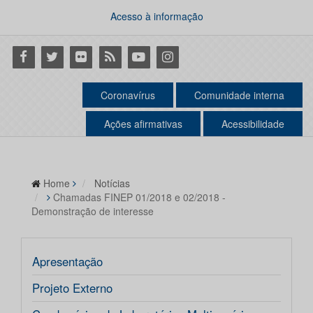
Acesso à informação
Facebook
Twitter
Flickr
RSS
Youtube
Instagram
Coronavírus
Comunidade interna
Ações afirmativas
Acessibilidade
Home
Notícias
Chamadas FINEP 01/2018 e 02/2018 -
Demonstração de interesse
Apresentação
Projeto Externo