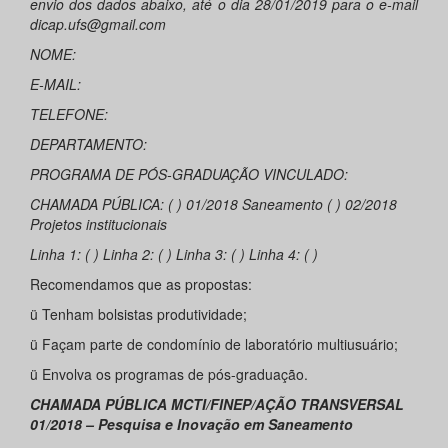
envio dos dados abaixo, até o dia 28/01/2019 para o e-mail
dicap.ufs@gmail.com
NOME:
E-MAIL:
TELEFONE:
DEPARTAMENTO:
PROGRAMA DE PÓS-GRADUAÇÃO VINCULADO:
CHAMADA PÚBLICA: ( ) 01/2018 Saneamento ( ) 02/2018
Projetos institucionais
Linha 1: ( ) Linha 2: ( ) Linha 3: ( ) Linha 4: ( )
Recomendamos que as propostas:
ü Tenham bolsistas produtividade;
ü Façam parte de condomínio de laboratório multiusuário;
ü Envolva os programas de pós-graduação.
CHAMADA PÚBLICA MCTI/FINEP/A
ÇÃO TRANSVERSAL
01/2018 – Pesquisa e Inovação em Saneamento