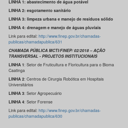
LINHA 1
: abastecimento de água potável
LINHA 2
: esgotamento sanitário
LINHA 3
: limpeza urbana e manejo de resíduos sólido
LINHA 4
: drenagem e manejo de águas pluviais
Link para edital:
http://www.finep.gov.br/chamadas-
publicas/chamadapublica/631
CHAMADA PÚBLICA MCTI/FINEP/ 02/2018 – AÇÃO
TRANSVERSAL - PROJETOS INSTITUCIONAIS
LINHA 1
: Setor de Fruticultura e Floricultura para o Bioma
Caatinga
LINHA 2
: Centros de Cirurgia Robótica em Hospitais
Universitários
LINHA 3
: Setor Agropecuário
LINHA 4
: Setor Forense
Link para edital:
http://www.finep.gov.br/chamadas-
publicas/chamadapublica/630