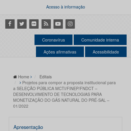
Acesso à informação
Facebook
Twitter
Flickr
RSS
Youtube
Instagram
Coronavírus
Comunidade interna
Ações afirmativas
Acessibilidade
Home
Editais
Projetos para compor a proposta institucional para
a SELEÇÃO PÚBLICA MCTI/FINEP/FNDCT –
DESENVOLVIMENTO DE TECNOLOGIAS PARA
MONETIZAÇÃO DO GÁS NATURAL DO PRÉ-SAL –
01/2022
Apresentação