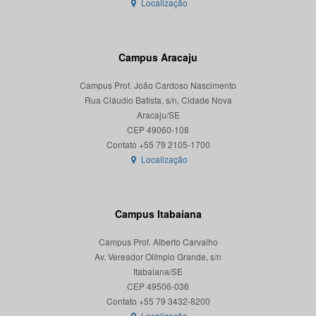
Localização
Campus Aracaju
Campus Prof. João Cardoso Nascimento
Rua Cláudio Batista, s/n, Cidade Nova
Aracaju/SE
CEP 49060-108
Localização
Campus Itabaiana
Campus Prof. Alberto Carvalho
Av. Vereador Olímpio Grande, s/n
Itabaiana/SE
CEP 49506-036
Localização