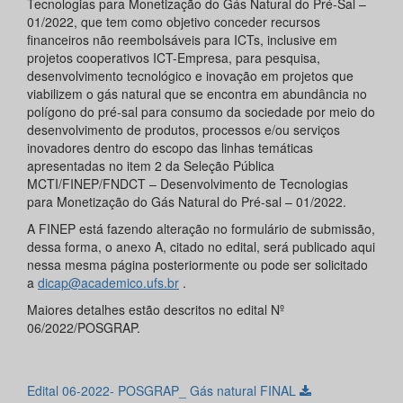
Tecnologias para Monetização do Gás Natural do Pré-Sal –
01/2022, que tem como objetivo conceder recursos
financeiros não reembolsáveis para ICTs, inclusive em
projetos cooperativos ICT-Empresa, para pesquisa,
desenvolvimento tecnológico e inovação em projetos que
viabilizem o gás natural que se encontra em abundância no
polígono do pré-sal para consumo da sociedade por meio do
desenvolvimento de produtos, processos e/ou serviços
inovadores dentro do escopo das linhas temáticas
apresentadas no item 2 da Seleção Pública
MCTI/FINEP/FNDCT – Desenvolvimento de Tecnologias
para Monetização do Gás Natural do Pré-sal – 01/2022.
A FINEP está fazendo alteração no formulário de submissão,
dessa forma, o anexo A, citado no edital, será publicado aqui
nessa mesma página posteriormente ou pode ser solicitado
a
dicap@academico.ufs.br
.
Maiores detalhes estão descritos no edital Nº
06/2022/POSGRAP.
Edital 06-2022- POSGRAP_ Gás natural FINAL