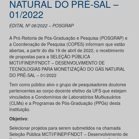
NATURAL DO PRÉ-SAL –
01/2022
EDITAL Nº 06/2022 – POSGRAP
A Pró-Reitoria de Pós-Graduação e Pesquisa (POSGRAP) e
a Coordenação de Pesquisa (COPES) informam que estão
abertas, a partir do dia 19 de abril de 2022, o recebimento
de propostas para a SELEÇÃO PÚBLICA
MCTI/FINEP/FNDCT – DESENVOLVIMENTO DE
TECNOLOGIAS PARA MONETIZAÇÃO DO GÁS NATURAL
DO PRÉ-SAL – 01/2022
Tem como público alvo o grupo de pesquisadores doutores
pertencentes ao corpo docente efetivo da UFS que estejam
vinculados a Condomínios de Laboratórios Multiusuários
(CLMs) e a Programas de Pós-Graduação (PPGs) desta
Instituição.
Objetivo
:
Selecionar projetos para serem submetidos na chamada
Seleção Pública MCTI/FINEP/FNDCT – Desenvolvimento de